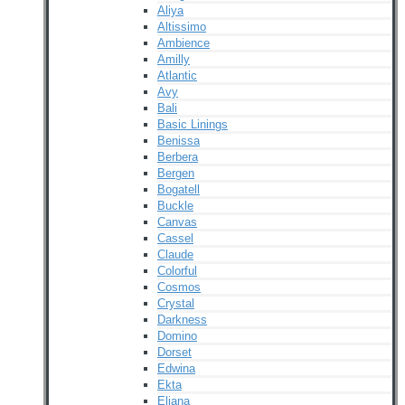
Aliya
Altissimo
Ambience
Amilly
Atlantic
Avy
Bali
Basic Linings
Benissa
Berbera
Bergen
Bogatell
Buckle
Canvas
Cassel
Claude
Colorful
Cosmos
Crystal
Darkness
Domino
Dorset
Edwina
Ekta
Eliana