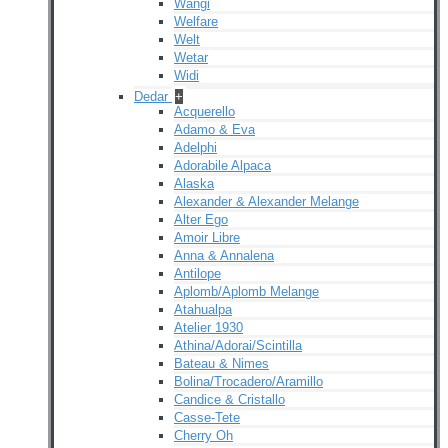
Wangi
Welfare
Welt
Wetar
Widi
Dedar
+
Acquerello
Adamo & Eva
Adelphi
Adorabile Alpaca
Alaska
Alexander & Alexander Melange
Alter Ego
Amoir Libre
Anna & Annalena
Antilope
Aplomb/Aplomb Melange
Atahualpa
Atelier 1930
Athina/Adorai/Scintilla
Bateau & Nimes
Bolina/Trocadero/Aramillo
Candice & Cristallo
Casse-Tete
Cherry Oh