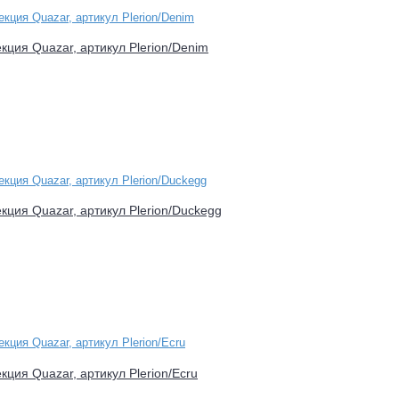
екция Quazar, артикул Plerion/Denim
екция Quazar, артикул Plerion/Duckegg
екция Quazar, артикул Plerion/Ecru