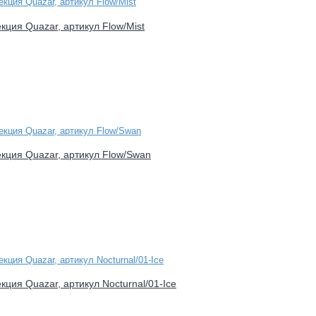
екция Quazar, артикул Flow/Mist
лекция Quazar, артикул Flow/Swan
екция Quazar, артикул Nocturnal/01-Ice