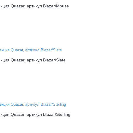
екция Quazar, артикул Blazar/Mouse
екция Quazar, артикул Blazar/Slate
кция Quazar, артикул Blazar/Sterling