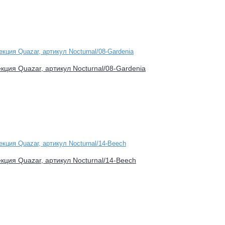
екция Quazar, артикул Nocturnal/08-Gardenia
екция Quazar, артикул Nocturnal/14-Beech