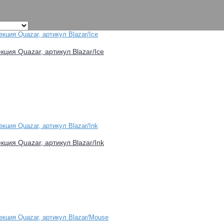
екция Quazar, артикул Blazar/Ice
екция Quazar, артикул Blazar/Ink