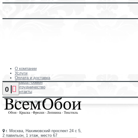
О компании
Услуги
Оплата и доставка
Возврат-обмен
Сотрудничество
0
Контакты
В корзине пусто!
г. Москва, Нахимовский проспект 24 с 5,
2 павильон, 1 этаж, место 67