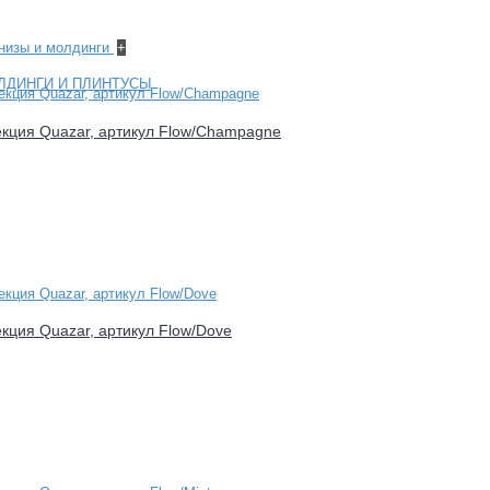
рнизы и молдинги
+
ЛДИНГИ И ПЛИНТУСЫ
лекция Quazar, артикул Flow/Champagne
екция Quazar, артикул Flow/Dove