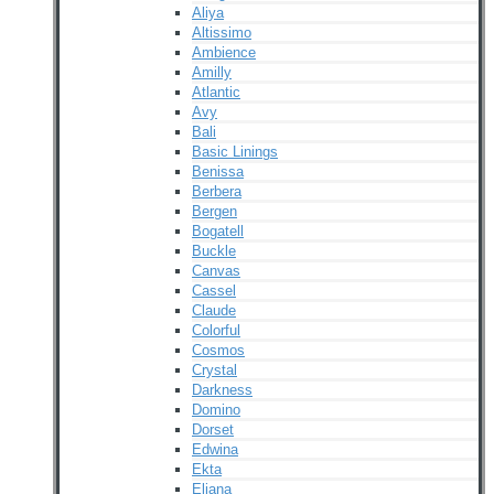
Aliya
Altissimo
Ambience
Amilly
Atlantic
Avy
Bali
Basic Linings
Benissa
Berbera
Bergen
Bogatell
Buckle
Canvas
Cassel
Claude
Colorful
Cosmos
Crystal
Darkness
Domino
Dorset
Edwina
Ekta
Eliana