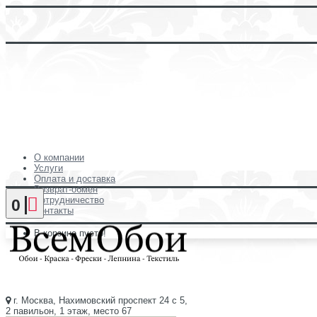
О компании
Услуги
Оплата и доставка
Возврат-обмен
Сотрудничество
0
Контакты
В корзине пусто!
г. Москва, Нахимовский проспект 24 с 5,
2 павильон, 1 этаж, место 67