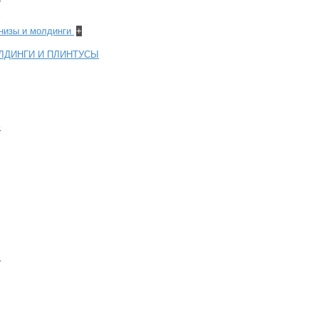
рнизы и молдинги
+
ЛДИНГИ И ПЛИНТУСЫ
6
2