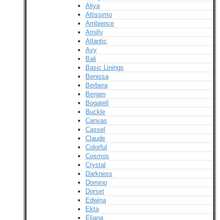
Aliya
Altissimo
Ambience
Amilly
Atlantic
Avy
Bali
Basic Linings
Benissa
Berbera
Bergen
Bogatell
Buckle
Canvas
Cassel
Claude
Colorful
Cosmos
Crystal
Darkness
Domino
Dorset
Edwina
Ekta
Eliana