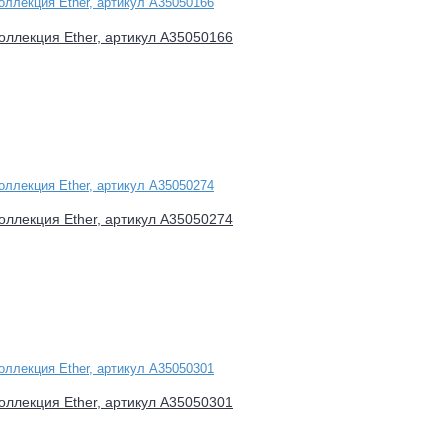
оллекция Ether, артикул A35050166
оллекция Ether, артикул A35050274
оллекция Ether, артикул A35050301