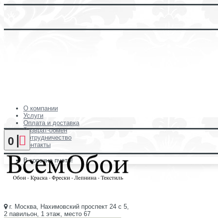
О компании
Услуги
Оплата и доставка
Возврат-обмен
Сотрудничество
0
Контакты
В корзине пусто!
г. Москва, Нахимовский проспект 24 с 5,
2 павильон, 1 этаж, место 67