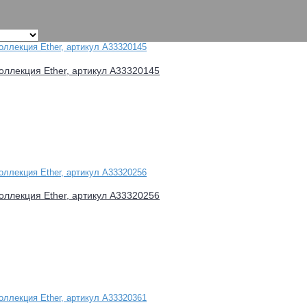
оллекция Ether, артикул A33320145
оллекция Ether, артикул A33320256