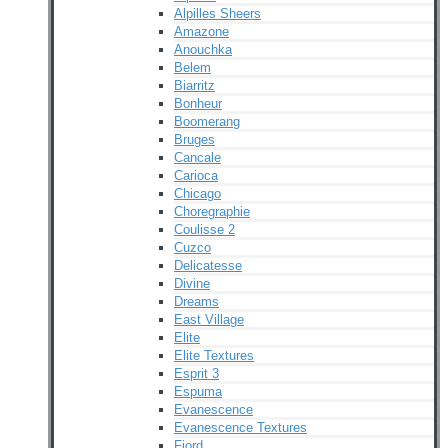
Alpilles Sheers
Amazone
Anouchka
Belem
Biarritz
Bonheur
Boomerang
Bruges
Cancale
Carioca
Chicago
Choregraphie
Coulisse 2
Cuzco
Delicatesse
Divine
Dreams
East Village
Elite
Elite Textures
Esprit 3
Espuma
Evanescence
Evanescence Textures
Fjord