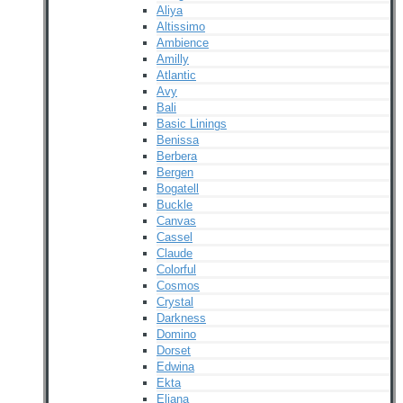
Aliya
Altissimo
Ambience
Amilly
Atlantic
Avy
Bali
Basic Linings
Benissa
Berbera
Bergen
Bogatell
Buckle
Canvas
Cassel
Claude
Colorful
Cosmos
Crystal
Darkness
Domino
Dorset
Edwina
Ekta
Eliana