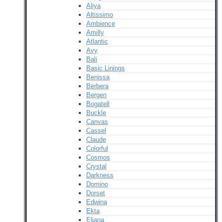
Aliya
Altissimo
Ambience
Amilly
Atlantic
Avy
Bali
Basic Linings
Benissa
Berbera
Bergen
Bogatell
Buckle
Canvas
Cassel
Claude
Colorful
Cosmos
Crystal
Darkness
Domino
Dorset
Edwina
Ekta
Eliana