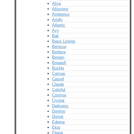
Aliya
Altissimo
Ambience
Amilly
Atlantic
Avy
Bali
Basic Linings
Benissa
Berbera
Bergen
Bogatell
Buckle
Canvas
Cassel
Claude
Colorful
Cosmos
Crystal
Darkness
Domino
Dorset
Edwina
Ekta
Eliana