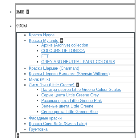
ОБОИ
+
КРАСКА
Краска Hygge
Краска Mylands
+
Архив (Archive) collection
COLOURS OF LONDON
FTT
GREY AND NEUTRAL PAINT COLOURS
Краски Шарман (Charmant)
Краски Шервин Вильемс (Sherwin-Williams)
Милк (Milk)
Литл Грин (Little Greene)
+
Палитра цветов Little Greene Colour Scales
Серые цвета Little Greene Grey
Розовые цвета Little Greene Pink
Зеленые цвета Little Greene
Синие цвета Little Greene Blue
Фасадные краски
Краска Свис Лэйк (Swiss Lake)
Грунтовка
+