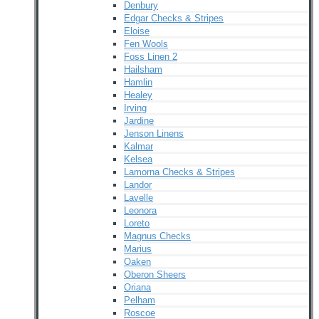
Denbury
Edgar Checks & Stripes
Eloise
Fen Wools
Foss Linen 2
Hailsham
Hamlin
Healey
Irving
Jardine
Jenson Linens
Kalmar
Kelsea
Lamorna Checks & Stripes
Landor
Lavelle
Leonora
Loreto
Magnus Checks
Marius
Oaken
Oberon Sheers
Oriana
Pelham
Roscoe