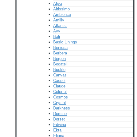
Aliya
Altissimo
Ambience
Amilly
Atlantic
Avy
Bali
Basic Linings
Benissa
Berbera
Bergen
Bogatell
Buckle
Canvas
Cassel
Claude
Colorful
Cosmos
Crystal
Darkness
Domino
Dorset
Edwina
Ekta
Eliana