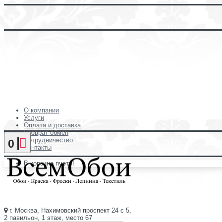
О компании
Услуги
Оплата и доставка
Возврат-обмен
Сотрудничество
0
Контакты
В корзине пусто!
г. Москва, Нахимовский проспект 24 с 5,
2 павильон, 1 этаж, место 67