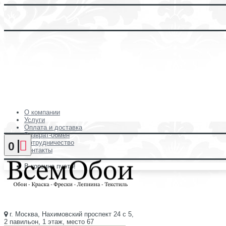
О компании
Услуги
Оплата и доставка
Возврат-обмен
Сотрудничество
0
Контакты
В корзине пусто!
г. Москва, Нахимовский проспект 24 с 5,
2 павильон, 1 этаж, место 67