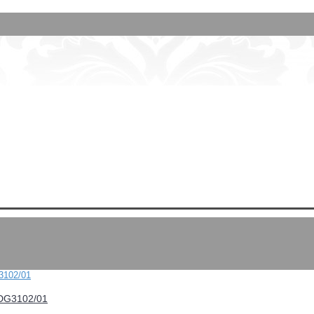
FDG3102/01