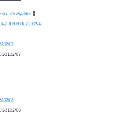
рнизы и молдинги
+
ЛДИНГИ И ПЛИНТУСЫ
FDG3102/07
FDG3102/08