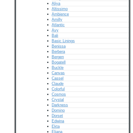
Aliya
Altissimo
Ambience
Amilly
Atlantic
Avy
Bali
Basic Linings
Benissa
Berbera
Bergen
Bogatell
Buckle
Canvas
Cassel
Claude
Colorful
Cosmos
Crystal
Darkness
Domino
Dorset
Edwina
Ekta
Eliana