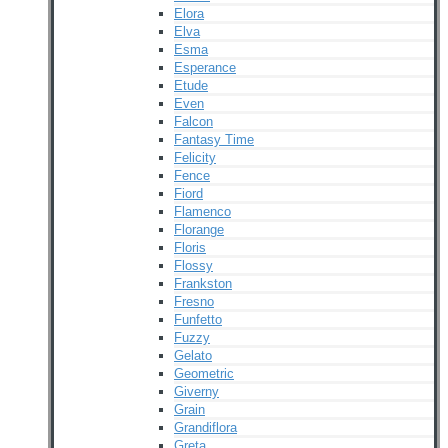
Elora
Elva
Esma
Esperance
Etude
Even
Falcon
Fantasy Time
Felicity
Fence
Fiord
Flamenco
Florange
Floris
Flossy
Frankston
Fresno
Funfetto
Fuzzy
Gelato
Geometric
Giverny
Grain
Grandiflora
Greta