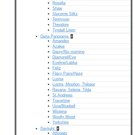
Rosella
Shaw
Slucerne Silks
Tennyson
Theodore
Tyndall Linen
Dana Panorama
+
Amandes
Azalea
Daisy/Rio morning
Diamond/Eve
Eveline/Latika
Feliz
Flaxy Pass/Haze
Lustra
Lustra, Moutlon, Thibaut
Ravana, Selena, Tilda
St.Andrews
Travertine
Uxia/Bluebell
Wisteria
Woolly Mood
Yorkshire
Daylight
+
Affogato