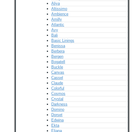
Aliya
Altissimo
Ambience
Amilly
Atlantic
Avy
Bali
Basic Linings
Benissa
Berbera
Bergen
Bogatell
Buckle
Canvas
Cassel
Claude
Colorful
Cosmos
Crystal
Darkness
Domino
Dorset
Edwina
Ekta
Eliana