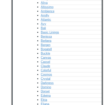
Aliya
Altissimo
Ambience
Amilly
Atlantic
Avy
Bali
Basic Linings
Benissa
Berbera
Bergen
Bogatell
Buckle
Canvas
Cassel
Claude
Colorful
Cosmos
Crystal
Darkness
Domino
Dorset
Edwina
Ekta
Eliana