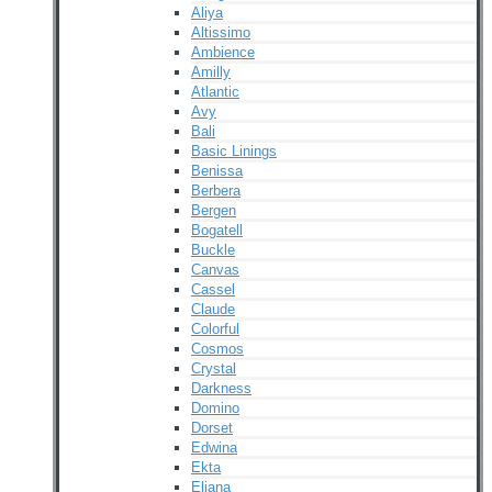
Aliya
Altissimo
Ambience
Amilly
Atlantic
Avy
Bali
Basic Linings
Benissa
Berbera
Bergen
Bogatell
Buckle
Canvas
Cassel
Claude
Colorful
Cosmos
Crystal
Darkness
Domino
Dorset
Edwina
Ekta
Eliana