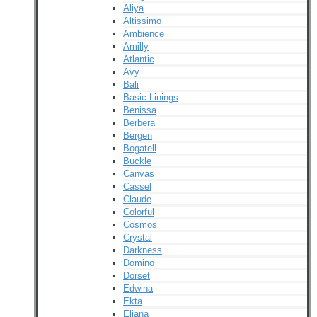
Aliya
Altissimo
Ambience
Amilly
Atlantic
Avy
Bali
Basic Linings
Benissa
Berbera
Bergen
Bogatell
Buckle
Canvas
Cassel
Claude
Colorful
Cosmos
Crystal
Darkness
Domino
Dorset
Edwina
Ekta
Eliana