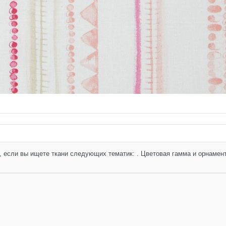
рнизы и молдинги
+
ЛДИНГИ И ПЛИНТУСЫ
 если вы ищете ткани следующих тематик: . Цветовая гамма и орнамен