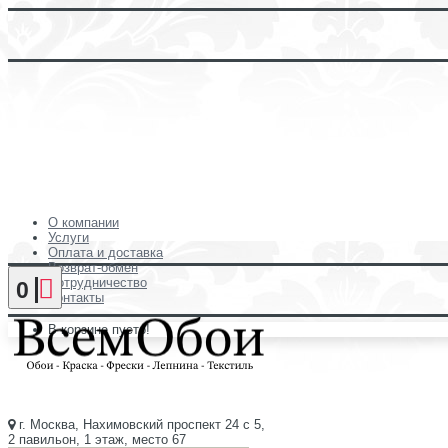
О компании
Услуги
Оплата и доставка
Возврат-обмен
Сотрудничество
0
Контакты
В корзине пусто!
г. Москва, Нахимовский проспект 24 с 5,
2 павильон, 1 этаж, место 67