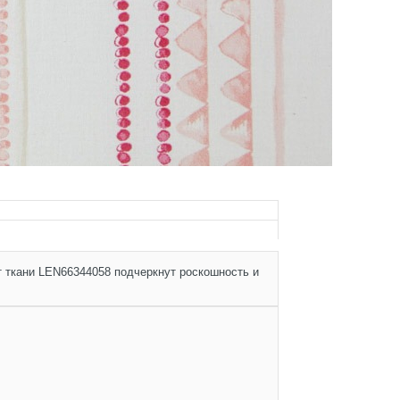
т ткани LEN66344058 подчеркнут роскошность и