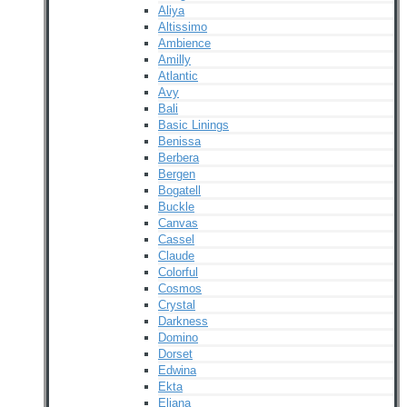
Aliya
Altissimo
Ambience
Amilly
Atlantic
Avy
Bali
Basic Linings
Benissa
Berbera
Bergen
Bogatell
Buckle
Canvas
Cassel
Claude
Colorful
Cosmos
Crystal
Darkness
Domino
Dorset
Edwina
Ekta
Eliana