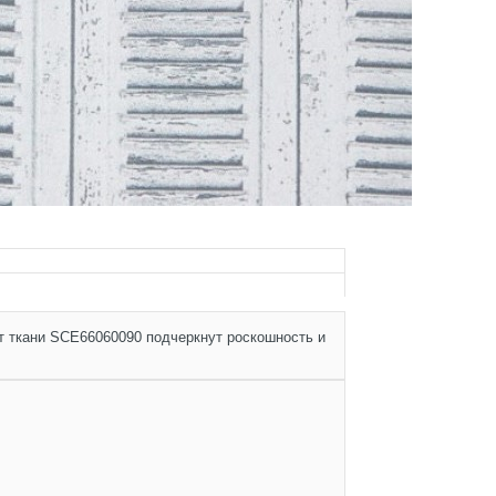
т ткани SCE66060090 подчеркнут роскошность и