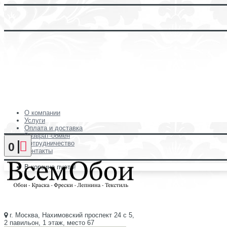
О компании
Услуги
Оплата и доставка
Возврат-обмен
Сотрудничество
0
Контакты
В корзине пусто!
г. Москва, Нахимовский проспект 24 с 5,
2 павильон, 1 этаж, место 67