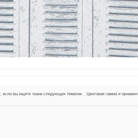
рнизы и молдинги
+
ЛДИНГИ И ПЛИНТУСЫ
, если вы ищете ткани следующих тематик: . Цветовая гамма и орнамен