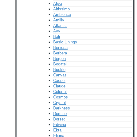
Aliya
Altissimo
Ambience
Amilly
Atlantic
Avy
Bali
Basic Linings
Benissa
Berbera
Bergen
Bogatell
Buckle
Canvas
Cassel
Claude
Colorful
Cosmos
Crystal
Darkness
Domino
Dorset
Edwina
Ekta
Eliana