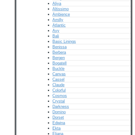
Aliya
Altissimo
Ambience
Amilly
Atlantic
Avy
Bali
Basic Linings
Benissa
Berbera
Bergen
Bogatell
Buckle
Canvas
Cassel
Claude
Colorful
Cosmos
Crystal
Darkness
Domino
Dorset
Edwina
Ekta
Eliana