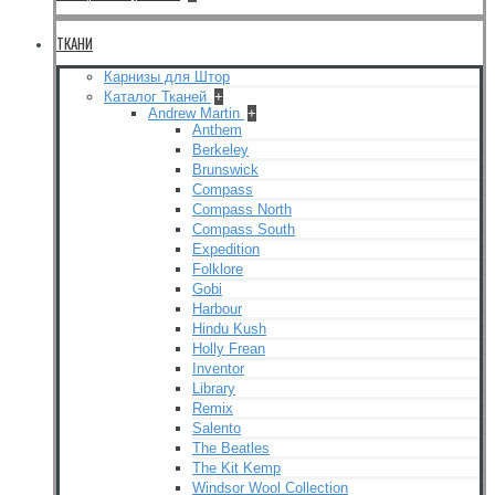
ТКАНИ
Карнизы для Штор
Каталог Тканей
+
Andrew Martin
+
Anthem
Berkeley
Brunswick
Compass
Compass North
Compass South
Expedition
Folklore
Gobi
Harbour
Hindu Kush
Holly Frean
Inventor
Library
Remix
Salento
The Beatles
The Kit Kemp
Windsor Wool Collection