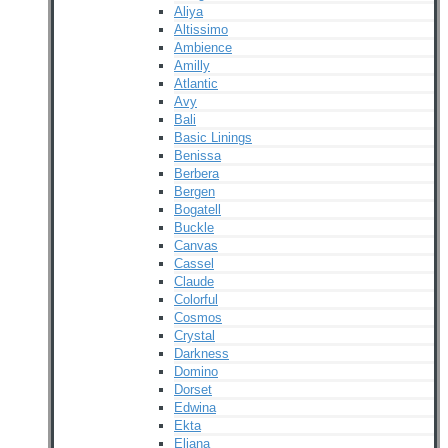
Aliya
Altissimo
Ambience
Amilly
Atlantic
Avy
Bali
Basic Linings
Benissa
Berbera
Bergen
Bogatell
Buckle
Canvas
Cassel
Claude
Colorful
Cosmos
Crystal
Darkness
Domino
Dorset
Edwina
Ekta
Eliana