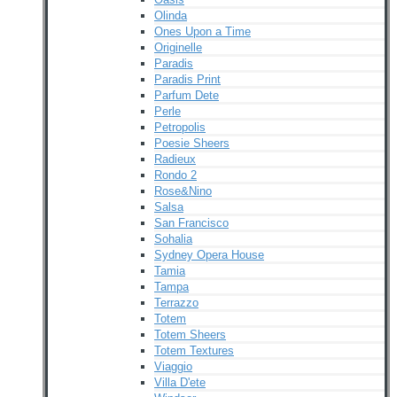
Olinda
Ones Upon a Time
Originelle
Paradis
Paradis Print
Parfum Dete
Perle
Petropolis
Poesie Sheers
Radieux
Rondo 2
Rose&Nino
Salsa
San Francisco
Sohalia
Sydney Opera House
Tamia
Tampa
Terrazzo
Totem
Totem Sheers
Totem Textures
Viaggio
Villa D'ete