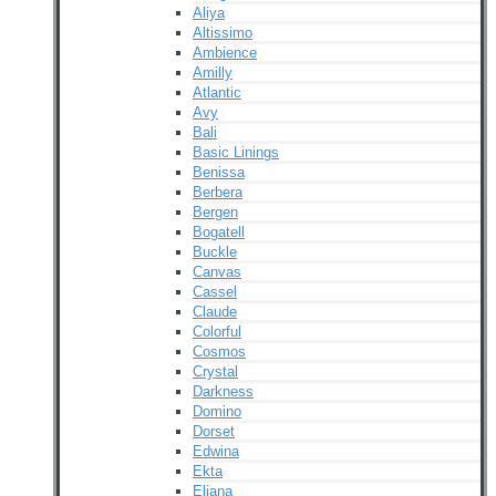
Aliya
Altissimo
Ambience
Amilly
Atlantic
Avy
Bali
Basic Linings
Benissa
Berbera
Bergen
Bogatell
Buckle
Canvas
Cassel
Claude
Colorful
Cosmos
Crystal
Darkness
Domino
Dorset
Edwina
Ekta
Eliana