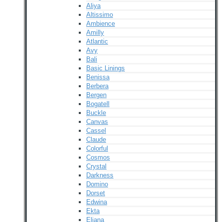
Aliya
Altissimo
Ambience
Amilly
Atlantic
Avy
Bali
Basic Linings
Benissa
Berbera
Bergen
Bogatell
Buckle
Canvas
Cassel
Claude
Colorful
Cosmos
Crystal
Darkness
Domino
Dorset
Edwina
Ekta
Eliana