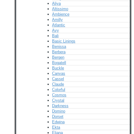
Aliya
Altissimo
Ambience
Amilly
Atlantic
Avy
Bali
Basic Linings
Benissa
Berbera
Bergen
Bogatell
Buckle
Canvas
Cassel
Claude
Colorful
Cosmos
Crystal
Darkness
Domino
Dorset
Edwina
Ekta
Eliana