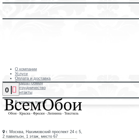
О компании
Услуги
Оплата и доставка
Возврат-обмен
Сотрудничество
0
Контакты
В корзине пусто!
г. Москва, Нахимовский проспект 24 с 5,
2 павильон, 1 этаж, место 67