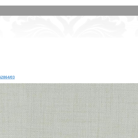
G2864/03