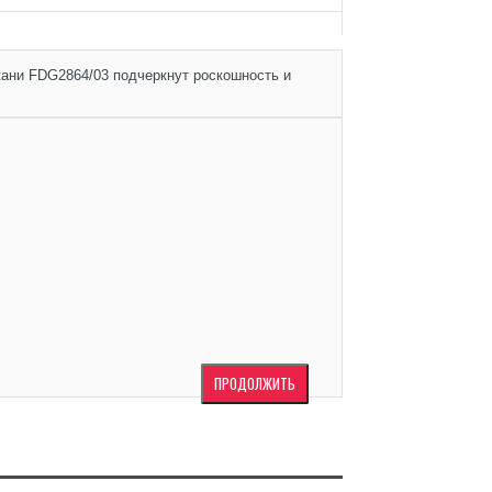
кани FDG2864/03 подчеркнут роскошность и
ПРОДОЛЖИТЬ