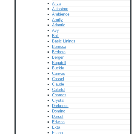
Aliya
Altissimo
Ambience
Amilly
Atlantic
Avy
Bali
Basic Linings
Benissa
Berbera
Bergen
Bogatell
Buckle
Canvas
Cassel
Claude
Colorful
Cosmos
Crystal
Darkness
Domino
Dorset
Edwina
Ekta
Eliana