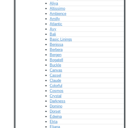
Aliya
Altissimo
Ambience
Amilly
Atlantic
Avy
Bali
Basic Linings
Benissa
Berbera
Bergen
Bogatell
Buckle
Canvas
Cassel
Claude
Colorful
Cosmos
Crystal
Darkness
Domino
Dorset
Edwina
Ekta
Eliana