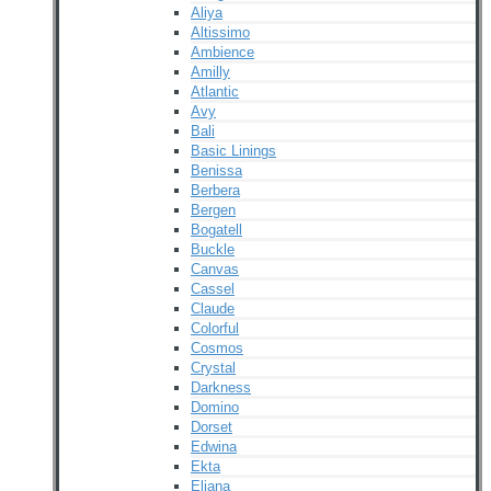
Aliya
Altissimo
Ambience
Amilly
Atlantic
Avy
Bali
Basic Linings
Benissa
Berbera
Bergen
Bogatell
Buckle
Canvas
Cassel
Claude
Colorful
Cosmos
Crystal
Darkness
Domino
Dorset
Edwina
Ekta
Eliana