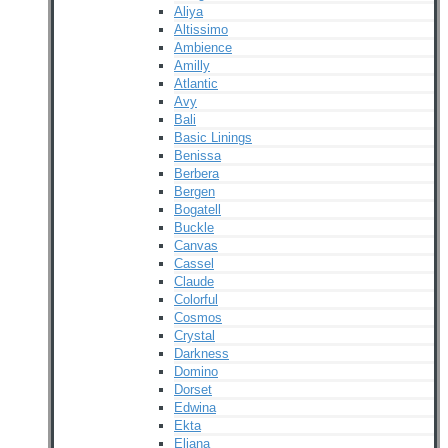
Aliya
Altissimo
Ambience
Amilly
Atlantic
Avy
Bali
Basic Linings
Benissa
Berbera
Bergen
Bogatell
Buckle
Canvas
Cassel
Claude
Colorful
Cosmos
Crystal
Darkness
Domino
Dorset
Edwina
Ekta
Eliana