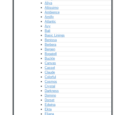
Aliya
Altissimo
Ambience
Amilly
Atlantic
Avy
Bali
Basic Linings
Benissa
Berbera
Bergen
Bogatell
Buckle
Canvas
Cassel
Claude
Colorful
Cosmos
Crystal
Darkness
Domino
Dorset
Edwina
Ekta
Eliana