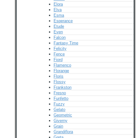
Elora
Elva
Esma
Esperance
Etude
Even
Falcon
Fantasy Time
Felicity
Fence
Fiord
Flamenco
Florange
Floris
Flossy
Frankston
Fresno
Funfetto
Fuzzy
Gelato
Geometric
Giverny
Grain
Grandiflora
Greta