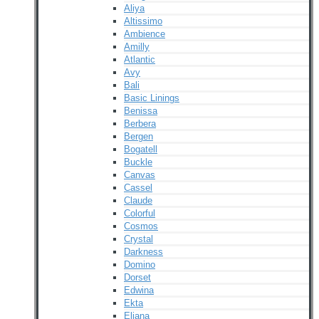
Aliya
Altissimo
Ambience
Amilly
Atlantic
Avy
Bali
Basic Linings
Benissa
Berbera
Bergen
Bogatell
Buckle
Canvas
Cassel
Claude
Colorful
Cosmos
Crystal
Darkness
Domino
Dorset
Edwina
Ekta
Eliana