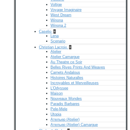
Voltige
Voyage Imaginaire
West Dream
Winona
Winona 2
Caselio
+
Lena
Scenario
Christian Lacroix
+
Atelier
Atelier Camargue
Au Theatre ce Soir
Belles Rives Prints And Weaves
Carnets Andalous
Histoires Naturalles
Incroyables et Merveilleuses
L'Odyssee
Maison
Nouveaux Mondes
Paradis Barbares
Pele-Mele
Utopia
Ательер (Atelier)
Ательер (Atelier) Camargue