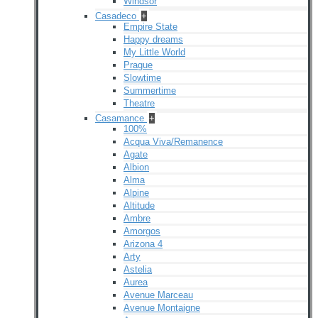
Windsor
Casadeco
+
Empire State
Happy dreams
My Little World
Prague
Slowtime
Summertime
Theatre
Casamance
+
100%
Acqua Viva/Remanence
Agate
Albion
Alma
Alpine
Altitude
Ambre
Amorgos
Arizona 4
Arty
Astelia
Aurea
Avenue Marceau
Avenue Montaigne