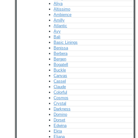
Aliya
Altissimo
Ambience
Amilly
Atlantic
Avy
Bali
Basic Linings
Benissa
Berbera
Bergen
Bogatell
Buckle
Canvas
Cassel
Claude
Colorful
Cosmos
Crystal
Darkness
Domino
Dorset
Edwina
Ekta
Eliana