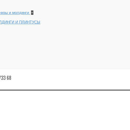
рнизы и молдинги
+
ЛДИНГИ И ПЛИНТУСЫ
733 68