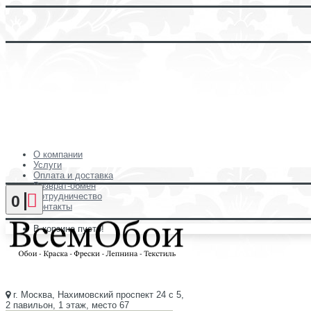
О компании
Услуги
Оплата и доставка
Возврат-обмен
Сотрудничество
0
Контакты
В корзине пусто!
г. Москва, Нахимовский проспект 24 с 5,
2 павильон, 1 этаж, место 67