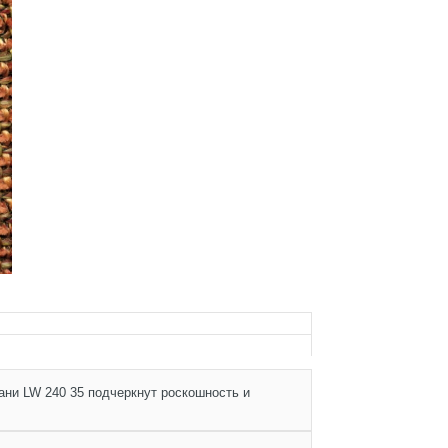
ани LW 240 35 подчеркнут роскошность и