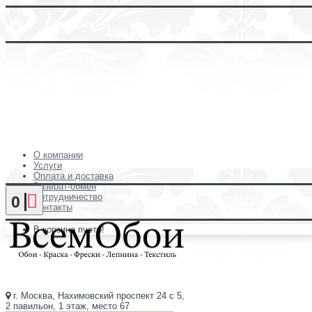
О компании
Услуги
Оплата и доставка
Возврат-обмен
Сотрудничество
0
Контакты
В корзине пусто!
г. Москва, Нахимовский проспект 24 с 5,
2 павильон, 1 этаж, место 67