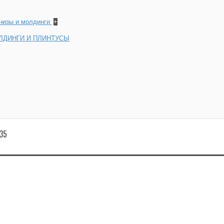
рнизы и молдинги
+
ЛДИНГИ И ПЛИНТУСЫ
35