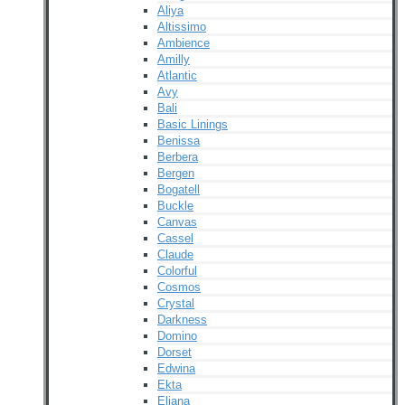
Aliya
Altissimo
Ambience
Amilly
Atlantic
Avy
Bali
Basic Linings
Benissa
Berbera
Bergen
Bogatell
Buckle
Canvas
Cassel
Claude
Colorful
Cosmos
Crystal
Darkness
Domino
Dorset
Edwina
Ekta
Eliana