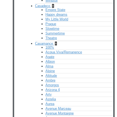
Windsor
Casadeco
+
Empire State
Happy dreams
My Little World
Prague
Slowtime
Summertime
Theatre
Casamance
+
100%
Acqua Viva/Remanence
Agate
Albion
Alma
Alpine
Altitude
Ambre
Amorgos
Arizona 4
Arty
Astelia
Aurea
Avenue Marceau
Avenue Montaigne