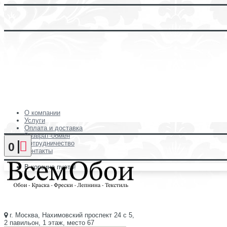
О компании
Услуги
Оплата и доставка
Возврат-обмен
Сотрудничество
0
Контакты
В корзине пусто!
г. Москва, Нахимовский проспект 24 с 5,
2 павильон, 1 этаж, место 67