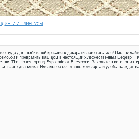
рнизы и молдинги
+
ЛДИНГИ И ПЛИНТУСЫ
ящее чудо для любителей красивого декоративного текстиля! Наслаждай
Всемобои и превратить ваш дом в настоящий художественный шедевр!" "
екция The clouds, бренд Espocada от Всемобои. Заходите в каталог инте
тся всего два клика! Идеальное сочетание комфорта и удобства ждет ва