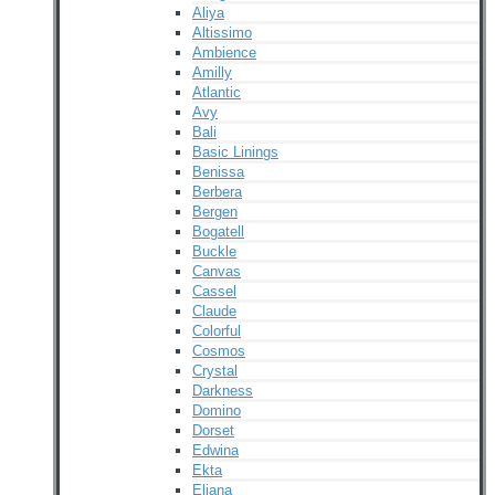
Aliya
Altissimo
Ambience
Amilly
Atlantic
Avy
Bali
Basic Linings
Benissa
Berbera
Bergen
Bogatell
Buckle
Canvas
Cassel
Claude
Colorful
Cosmos
Crystal
Darkness
Domino
Dorset
Edwina
Ekta
Eliana