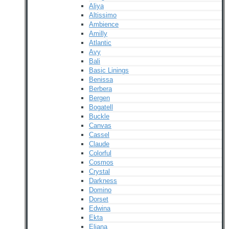
Aliya
Altissimo
Ambience
Amilly
Atlantic
Avy
Bali
Basic Linings
Benissa
Berbera
Bergen
Bogatell
Buckle
Canvas
Cassel
Claude
Colorful
Cosmos
Crystal
Darkness
Domino
Dorset
Edwina
Ekta
Eliana