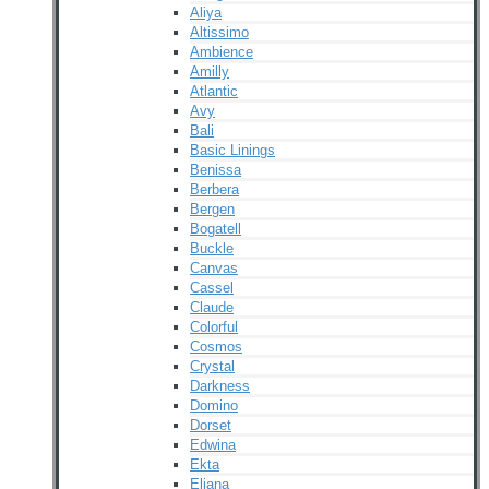
Aliya
Altissimo
Ambience
Amilly
Atlantic
Avy
Bali
Basic Linings
Benissa
Berbera
Bergen
Bogatell
Buckle
Canvas
Cassel
Claude
Colorful
Cosmos
Crystal
Darkness
Domino
Dorset
Edwina
Ekta
Eliana