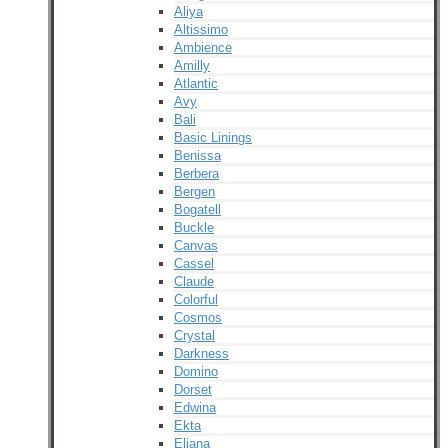
Aliya
Altissimo
Ambience
Amilly
Atlantic
Avy
Bali
Basic Linings
Benissa
Berbera
Bergen
Bogatell
Buckle
Canvas
Cassel
Claude
Colorful
Cosmos
Crystal
Darkness
Domino
Dorset
Edwina
Ekta
Eliana