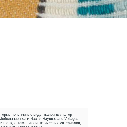
которые популярные виды тканей для штор
ебельные ткани Nobilis Rayures and Voilages
и шелк, а также из синтетических материалов,