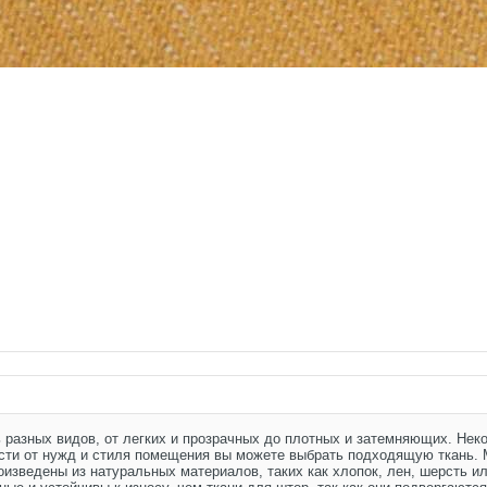
ыть разных видов, от легких и прозрачных до плотных и затемняющих. Не
ости от нужд и стиля помещения вы можете выбрать подходящую ткань. М
изведены из натуральных материалов, таких как хлопок, лен, шерсть ил