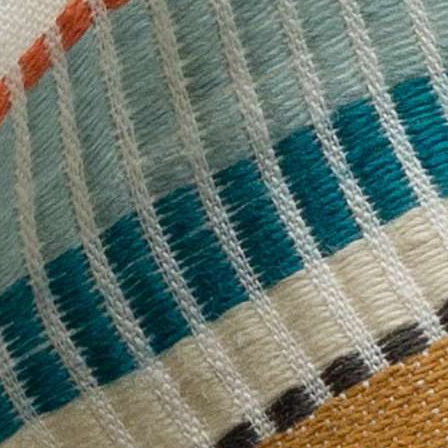
рнизы и молдинги
+
ЛДИНГИ И ПЛИНТУСЫ