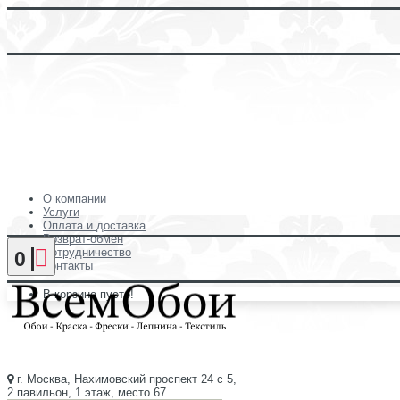
О компании
Услуги
Оплата и доставка
Возврат-обмен
Сотрудничество
0
Контакты
В корзине пусто!
г. Москва, Нахимовский проспект 24 с 5,
2 павильон, 1 этаж, место 67