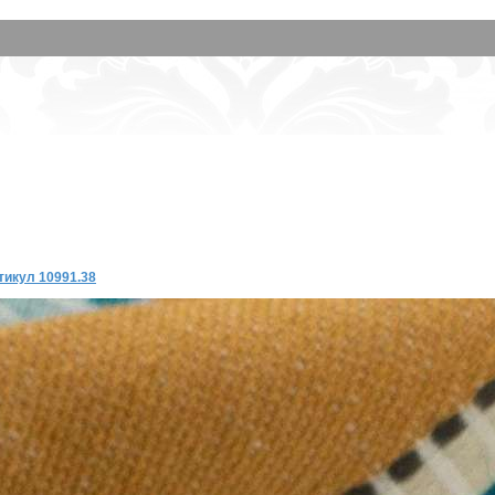
ртикул 10991.38