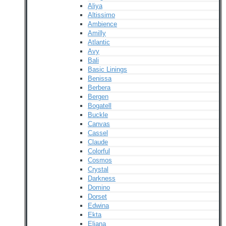
Aliya
Altissimo
Ambience
Amilly
Atlantic
Avy
Bali
Basic Linings
Benissa
Berbera
Bergen
Bogatell
Buckle
Canvas
Cassel
Claude
Colorful
Cosmos
Crystal
Darkness
Domino
Dorset
Edwina
Ekta
Eliana