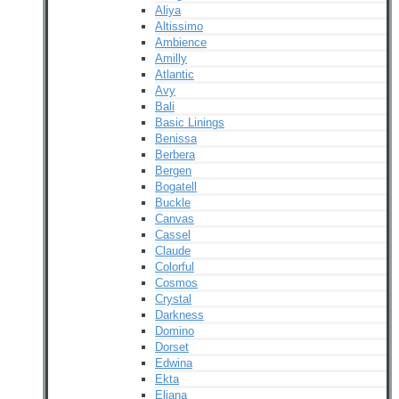
Aliya
Altissimo
Ambience
Amilly
Atlantic
Avy
Bali
Basic Linings
Benissa
Berbera
Bergen
Bogatell
Buckle
Canvas
Cassel
Claude
Colorful
Cosmos
Crystal
Darkness
Domino
Dorset
Edwina
Ekta
Eliana