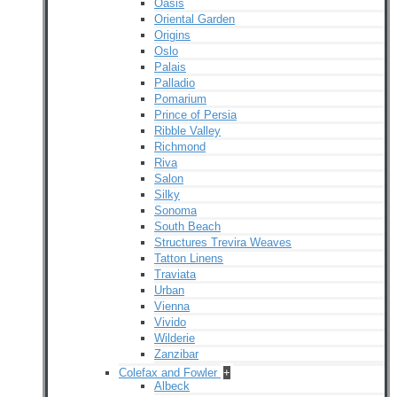
Oasis
Oriental Garden
Origins
Oslo
Palais
Palladio
Pomarium
Prince of Persia
Ribble Valley
Richmond
Riva
Salon
Silky
Sonoma
South Beach
Structures Trevira Weaves
Tatton Linens
Traviata
Urban
Vienna
Vivido
Wilderie
Zanzibar
Colefax and Fowler
+
Albeck