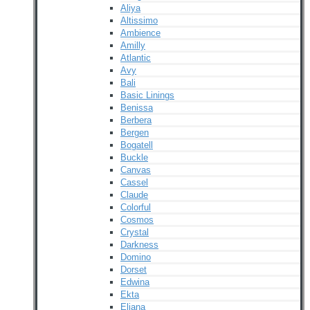
Aliya
Altissimo
Ambience
Amilly
Atlantic
Avy
Bali
Basic Linings
Benissa
Berbera
Bergen
Bogatell
Buckle
Canvas
Cassel
Claude
Colorful
Cosmos
Crystal
Darkness
Domino
Dorset
Edwina
Ekta
Eliana