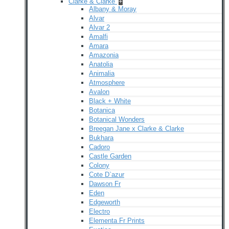
Clarke & Clarke
+
Albany & Moray
Alvar
Alvar 2
Amalfi
Amara
Amazonia
Anatolia
Animalia
Atmosphere
Avalon
Black + White
Botanica
Botanical Wonders
Breegan Jane x Clarke & Clarke
Bukhara
Cadoro
Castle Garden
Colony
Cote D`azur
Dawson Fr
Eden
Edgeworth
Electro
Elementa Fr Prints