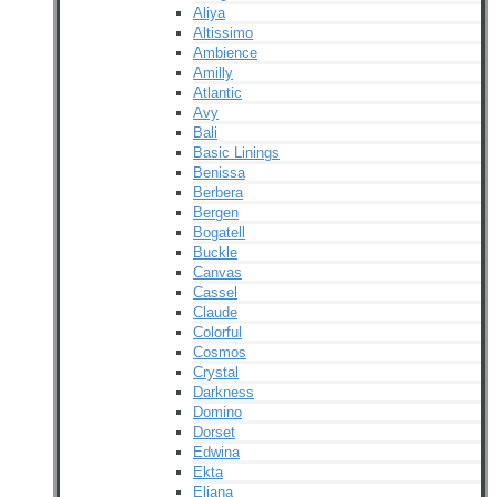
Aliya
Altissimo
Ambience
Amilly
Atlantic
Avy
Bali
Basic Linings
Benissa
Berbera
Bergen
Bogatell
Buckle
Canvas
Cassel
Claude
Colorful
Cosmos
Crystal
Darkness
Domino
Dorset
Edwina
Ekta
Eliana