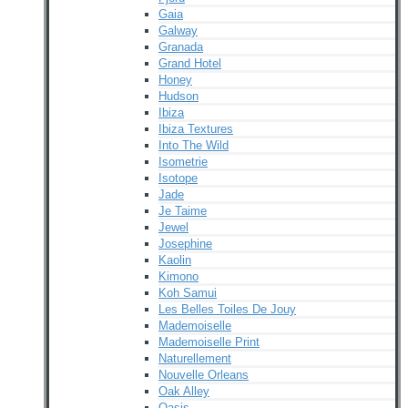
Gaia
Galway
Granada
Grand Hotel
Honey
Hudson
Ibiza
Ibiza Textures
Into The Wild
Isometrie
Isotope
Jade
Je Taime
Jewel
Josephine
Kaolin
Kimono
Koh Samui
Les Belles Toiles De Jouy
Mademoiselle
Mademoiselle Print
Naturellement
Nouvelle Orleans
Oak Alley
Oasis