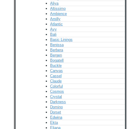
Aliya
Altissimo
Ambience
Amilly
Atlantic
Avy
Bali
Basic Linings
Benissa
Berbera
Bergen
Bogatell
Buckle
Canvas
Cassel
Claude
Colorful
Cosmos
Crystal
Darkness
Domino
Dorset
Edwina
Ekta
Eliana