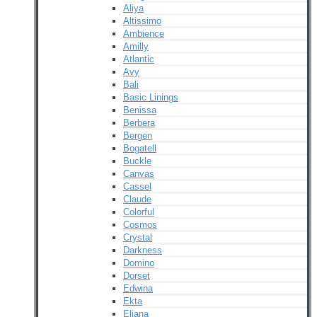
Aliya
Altissimo
Ambience
Amilly
Atlantic
Avy
Bali
Basic Linings
Benissa
Berbera
Bergen
Bogatell
Buckle
Canvas
Cassel
Claude
Colorful
Cosmos
Crystal
Darkness
Domino
Dorset
Edwina
Ekta
Eliana