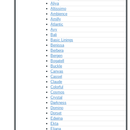
Aliya
Altissimo
Ambience
Amilly
Atlantic
Avy
Bali
Basic Linings
Benissa
Berbera
Bergen
Bogatell
Buckle
Canvas
Cassel
Claude
Colorful
Cosmos
Crystal
Darkness
Domino
Dorset
Edwina
Ekta
Eliana